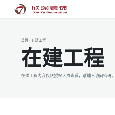
工装为主 · 家装为辅 · 设计施工
首页
/ 在建工程
在建工程
在建工程内容仅限授权人员查看，请输入访问密码