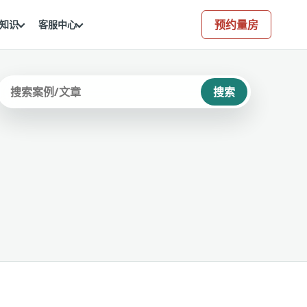
预约量房
知识
客服中心
搜索
站内搜索