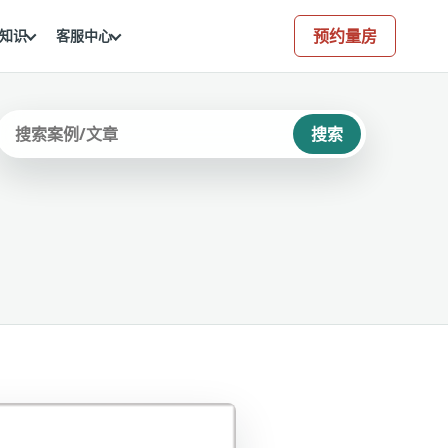
预约量房
知识
客服中心
搜索
站内搜索