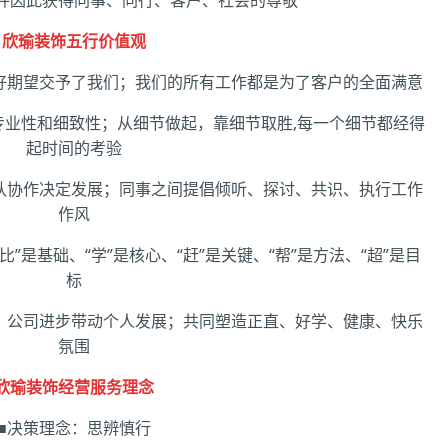
欣瑜装饰五行价值观
好期望交予了我们；我们的所有工作都是为了客户的全面满意
专业性和细致性；从细节做起，靠细节取胜,
每一个细节都经得
起时间的考验
队协作决定发展；同事之间提倡倾听、探讨、共识、执行工作
作风
”是基础、“学”是核心、“赶”是关键、“帮”是方法、“超”是目
标
，公司进步带动个人发展；共同塑造正直、好学、健康、快乐
氛围
欣瑜装饰经营服务理念
■决策理念：思辨慎行