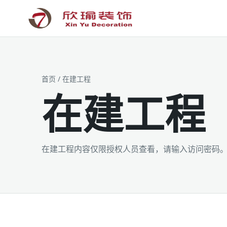
工装为主 · 家装为辅 · 设计施工
首页
/ 在建工程
在建工程
在建工程内容仅限授权人员查看，请输入访问密码