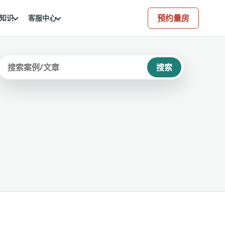
预约量房
知识
客服中心
搜索
站内搜索