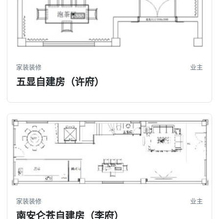
家装装修
业主
五显自建房（许府）
家装装修
业主
南安仑苍自建房（李府）