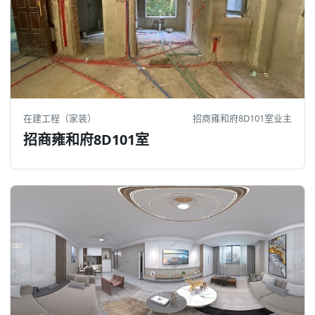
在建工程（家装）
招商雍和府8D101室业主
招商雍和府8D101室