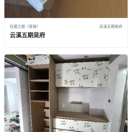
在建工程（家装）
云溪五期吴府
云溪五期吴府