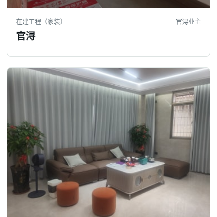
在建工程（家装）
官浔业主
官浔