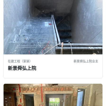
在建工程（家装）
新景舜弘上院业主
新景舜弘上院