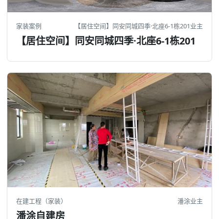
家装案例
【居住空间】同安同城四季·北座6-1栋201业主
【居住空间】同安同城四季·北座6-1栋201
在建工程（家装）
潘涂业主
潘涂自建房