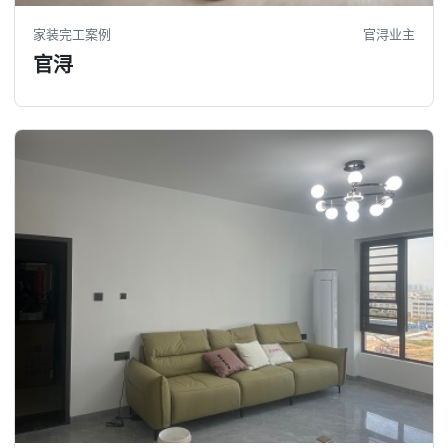
家装完工案例
官浔业主
官浔