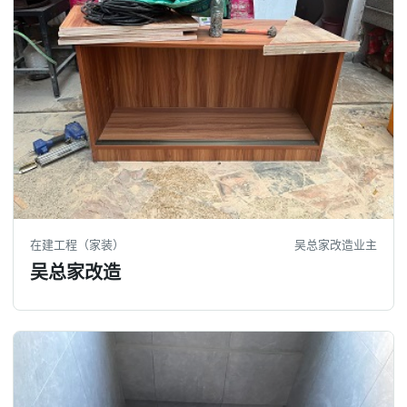
在建工程（家装）
吴总家改造业主
吴总家改造