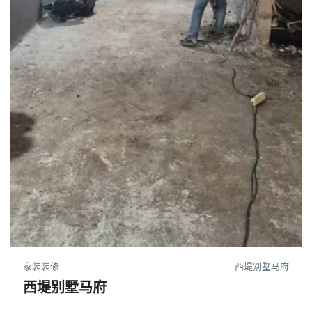
家装装修
西堤别墅马府
西堤别墅马府