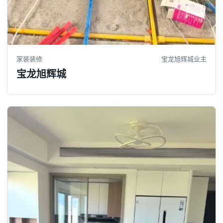
家装装修
宝龙旭辉城业主
宝龙旭辉城