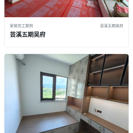
家装完工案例
芸溪五期吴府
芸溪五期吴府