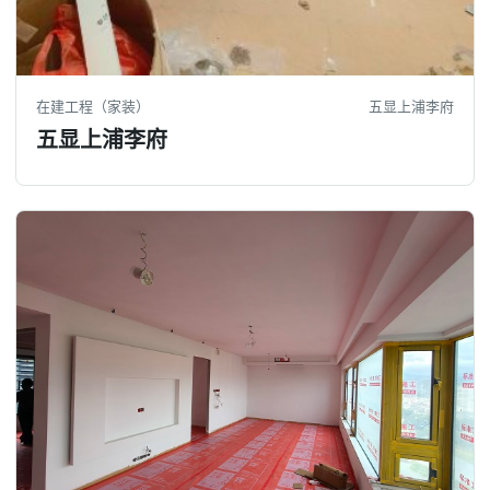
在建工程（家装）
五显上浦李府
五显上浦李府