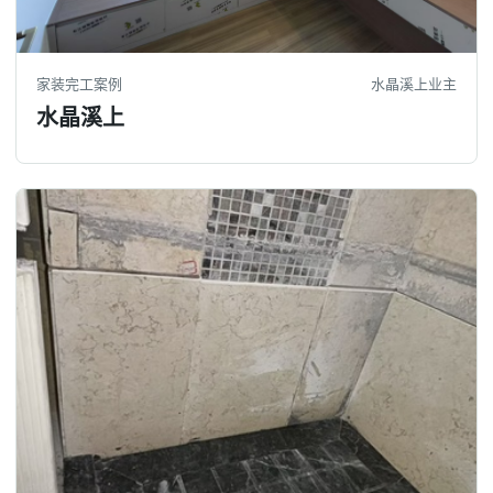
家装完工案例
水晶溪上业主
水晶溪上