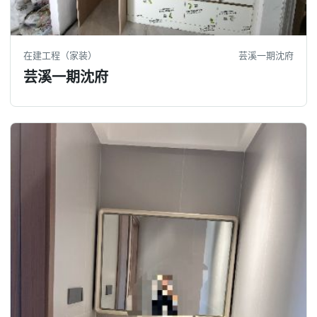
在建工程（家装）
芸溪一期沈府
芸溪一期沈府