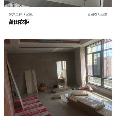
在建工程（家装）
莆田衣柜业主
莆田衣柜